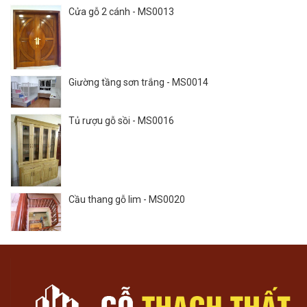
Cửa gỗ 2 cánh - MS0013
Giường tầng sơn trắng - MS0014
Tủ rượu gỗ sồi - MS0016
Cầu thang gỗ lim - MS0020