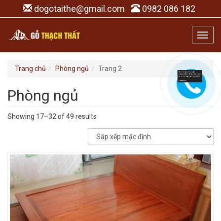
dogotaithe@gmail.com
0982 086 182
Toggl
navig
Trang chủ
Phòng ngủ
Trang 2
Phòng ngủ
Showing 17–32 of 49 results