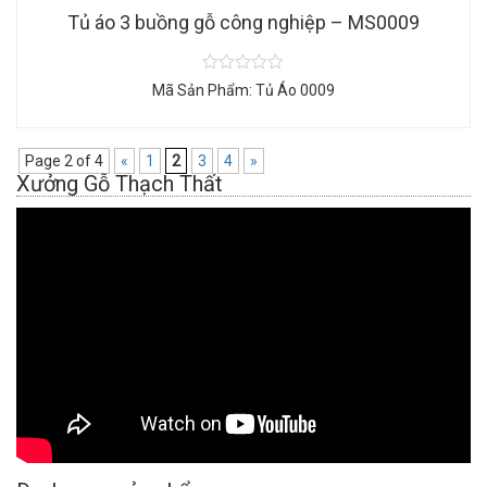
Tủ áo 3 buồng gỗ công nghiệp – MS0009
Mã Sản Phẩm: Tủ Áo 0009
Page 2 of 4
«
1
2
3
4
»
Xưởng Gỗ Thạch Thất