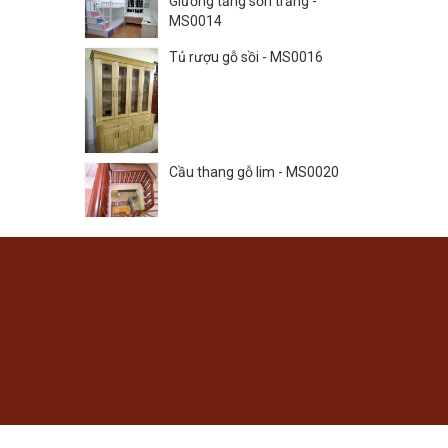
Giường tầng sơn trắng -
MS0014
Tủ rượu gỗ sồi - MS0016
Cầu thang gỗ lim - MS0020