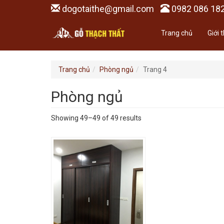
dogotaithe@gmail.com
0982 086 18
Trang chủ
Giới 
Trang chủ
Phòng ngủ
Trang 4
Phòng ngủ
Showing 49–49 of 49 results