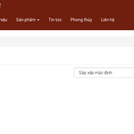
2
thiệu
Sản phẩm
Tin tức
Phong thủy
Liên hệ