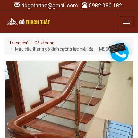
dogotaithe@gmail.com
0982 086 182
Toggl
navig
Trang chủ
Cầu thang
Mẫu cầu thang gỗ kính cường lực hiện đại – MS0012