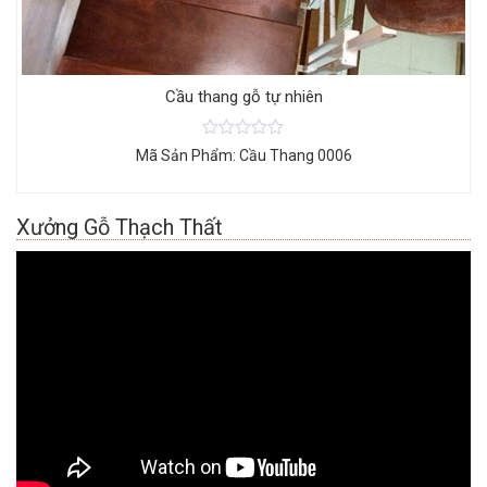
Cầu thang gỗ tự nhiên
Mã Sản Phẩm: Cầu Thang 0006
Xưởng Gỗ Thạch Thất