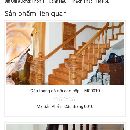
Địa Chỉ Xưởng:
Thôn 1 – Canh Nậu – Thạch Thất – Hà Nội.
Sản phẩm liên quan
Cầu thang gỗ sồi cao cấp – MS0010
Mã Sản Phẩm: Cầu thang 0010