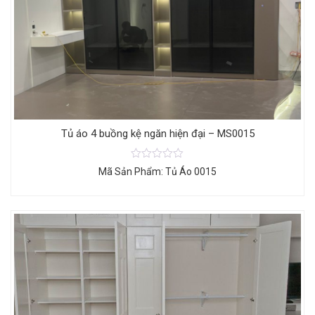
Tủ áo 4 buồng kệ ngăn hiện đại – MS0015
Mã Sản Phẩm: Tủ Áo 0015