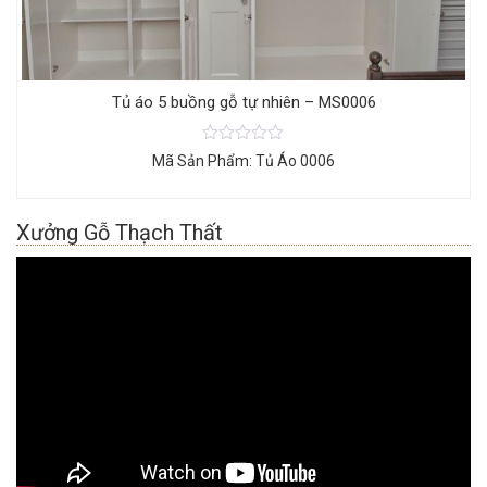
Tủ áo 5 buồng gỗ tự nhiên – MS0006
Mã Sản Phẩm: Tủ Áo 0006
Xưởng Gỗ Thạch Thất