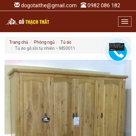
dogotaithe@gmail.com
0982 086 182
Toggl
navig
Trang chủ
Phòng ngủ
Tủ áo
Tủ áo gỗ sồi tự nhiên – MS0011