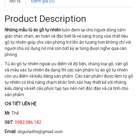
Mô tả
Đánh giá (0)
Product Description
Những mẫu tủ áo gỗ tự nhiên
luôn đem lại cho người dùng cảm
giác chắc chắn, an toàn và đặc biệt là vẻ sang trọng của chất liệu
gỗ tự nhiên giúp cho căn phòng trở lên ấn tượng hơn không chỉ với
người chủ sử dụng nó mà còn bất kỳ ai từng được nghe qua căn
phòng.
Tủ áo gỗ tự nhiên ngoài ưu điểm về độ bền, chủng loại gỗ, vân gỗ
và màu sắc tự nhiên đa dạng thì các sản phẩm tủ áo gỗ tự nhiên
còn ưu điểm về kiểu dáng sản phẩm. Các sản phẩm được làm từ gỗ
tự nhiên có khả năng chạm khắc tinh xảo hay thiết kế với những
kiểu dáng và kết cấu phức tạp tạo nên nét độc đáo và cá tính cho
sản phẩm.
CHI TIẾT LIÊN HỆ
Mr.
Thể
SĐT:
0982.086.182
Email:
dogotaithe@gmail.com