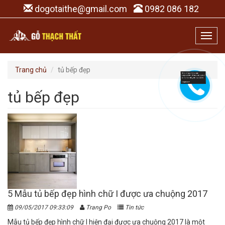
dogotaithe@gmail.com
0982 086 182
Toggl
navig
Trang chủ
tủ bếp đẹp
tủ bếp đẹp
5 Mẫu tủ bếp đẹp hình chữ I được ưa chuộng 2017
09/05/2017 09:33:09
Trang Po
Tin tức
Mẫu tủ bếp đẹp hình chữ I hiện đại được ưa chuộng 2017 là một