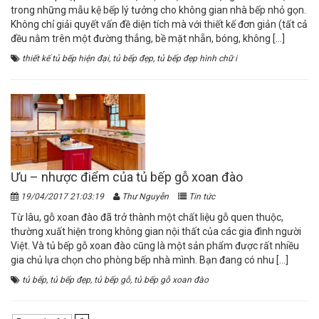
trong những mẫu kệ bếp lý tưởng cho không gian nhà bếp nhỏ gọn.
Không chỉ giải quyết vấn đề diện tích mà với thiết kế đơn giản (tất cả
đều nằm trên một đường thẳng, bề mặt nhẵn, bóng, không […]
thiết kế tủ bếp hiện đại
,
tủ bếp đẹp
,
tủ bếp đẹp hình chữ i
Ưu – nhược điểm của tủ bếp gỗ xoan đào
19/04/2017 21:03:19
Thư Nguyễn
Tin tức
Từ lâu, gỗ xoan đào đã trở thành một chất liệu gỗ quen thuộc,
thường xuất hiện trong không gian nội thất của các gia đình người
Việt. Và tủ bếp gỗ xoan đào cũng là một sản phẩm được rất nhiều
gia chủ lựa chọn cho phòng bếp nhà mình. Bạn đang có nhu […]
tủ bếp
,
tủ bếp đẹp
,
tủ bếp gỗ
,
tủ bếp gỗ xoan đào