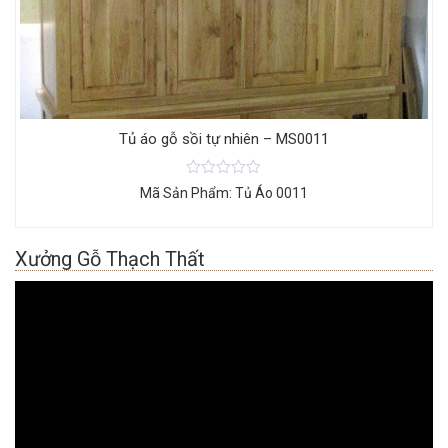
Tủ áo gỗ sồi tự nhiên – MS0011
Mã Sản Phẩm: Tủ Áo 0011
Xưởng Gỗ Thạch Thất