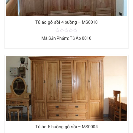
Tủ áo gỗ sồi 4 buồng – MS0010
Mã Sản Phẩm: Tủ Áo 0010
Tủ áo 5 buồng gỗ sồi – MS0004