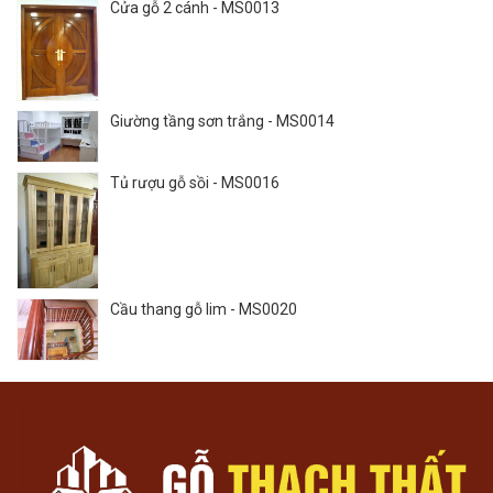
Cửa gỗ 2 cánh - MS0013
Giường tầng sơn trắng - MS0014
Tủ rượu gỗ sồi - MS0016
Cầu thang gỗ lim - MS0020