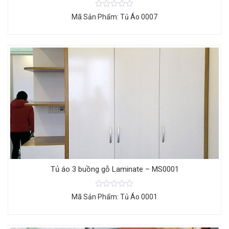
Mã Sản Phẩm: Tủ Áo 0007
Tủ áo 3 buồng gỗ Laminate – MS0001
Mã Sản Phẩm: Tủ Áo 0001