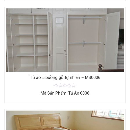
Tủ áo 5 buồng gỗ tự nhiên – MS0006
Mã Sản Phẩm: Tủ Áo 0006