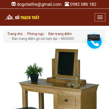
dogotaithe@gmail.com
0982 086 182
Toggl
navig
Trang chủ
Phòng ngủ
Bàn trang điểm
Bàn trang điểm gỗ sồi hiện đại – MS0005