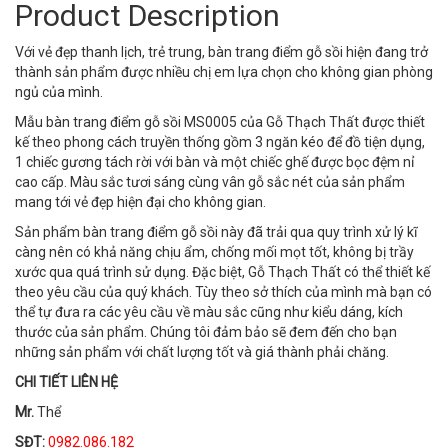
Product Description
Với vẻ đẹp thanh lịch, trẻ trung, bàn trang điểm gỗ sồi hiện đang trở
thành sản phẩm được nhiều chị em lựa chọn cho không gian phòng
ngủ của mình.
Mẫu bàn trang điểm gỗ sồi MS0005 của Gỗ Thạch Thất được thiết
kế theo phong cách truyền thống gồm 3 ngăn kéo để đồ tiện dụng,
1 chiếc gương tách rời với bàn và một chiếc ghế được bọc đệm nỉ
cao cấp. Màu sắc tươi sáng cùng vân gỗ sắc nét của sản phẩm
mang tới vẻ đẹp hiện đại cho không gian.
Sản phẩm bàn trang điểm gỗ sồi này đã trải qua quy trình xử lý kĩ
càng nên có khả năng chịu ẩm, chống mối mọt tốt, không bị trầy
xước qua quá trình sử dụng. Đặc biệt, Gỗ Thạch Thất có thể thiết kế
theo yêu cầu của quý khách. Tùy theo sở thích của mình mà bạn có
thể tự đưa ra các yêu cầu về màu sắc cũng như kiểu dáng, kích
thước của sản phẩm. Chúng tôi đảm bảo sẽ đem đến cho bạn
những sản phẩm với chất lượng tốt và giá thành phải chăng.
CHI TIẾT LIÊN HỆ
Mr.
Thể
SĐT:
0982.086.182